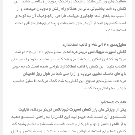
فعالیت‌های ورزشی مانند واکینگ و رانینگ (دویدن) مناسب باشد. این
کفش به شما پشتیبانی عالی در هنگام راه رفتن و دویدن می‌دهد و از
آسیب به پاهای شما جلوگیری می‌کند. طراحی ارگونومیک آن به گونه‌ای
است که می‌توانید از آن در طول تمرینات و پیاده‌روی‌های طولانی مدت
استفاده کنید.
سایزبندی 40 الی 45 و قالب استاندارد
کفش اسپرت نیوبالانس ترینر مردانه
در سایزبندی 40 الی 45 عرضه
می‌شود که این امکان را به شما می‌دهد که سایز مناسب خود را به راحتی
انتخاب کنید. این کفش با
قالب استاندارد
طراحی شده است که به خوبی
با پاهای مختلف تطبیق می‌یابد و از راحتی شما در طول روز اطمینان
می‌دهد. سایزبندی متنوع این کفش به شما کمک می‌کند تا سایز مناسب
خود را به راحتی پیدا کنید.
قابلیت شستشو
یکی از ویژگی‌های بارز
کفش اسپرت نیوبالانس ترینر مردانه
، قابلیت
شستشوی آن است. شما می‌توانید این کفش را به راحتی شستشو دهید
و از ظاهری تمیز و نو برخوردار باشید. قابلیت شستشو باعث می‌شود که
کفش شما برای استفاده طولانی مدت مناسب باشد و همیشه تمیز و قابل