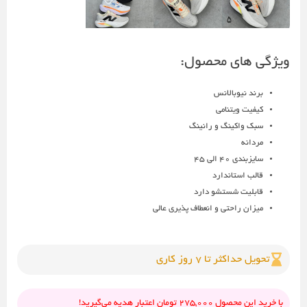
ویژگی های محصول:
برند نیوبالانس
کیفیت ویتنامی
سبک واکینگ و رانینگ
مردانه
سایزبندی 40 الی 45
قالب استاندارد
قابلیت شستشو دارد
میزان راحتی و انعطاف پذیری عالی
تحویل حداکثر تا 7 روز کاری
با خرید این محصول 275,000 تومان اعتبار هدیه می‌گیرید!