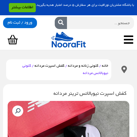
رش
با باشگاه مشتریان نورافیت برای هر سفارش 5 درصد اعتبار هدیه بگیرید.
اطلاعات بیشتر
ه
حتوا
جستجو
ورود / ثبت نام
سبد
خرید
خانه
/
کتونی زنانه و مردانه
/
کفش اسپرت مردانه
/ کتونی
نیوبالانس مردانه
کفش اسپرت نیوبالانس ترینر مردانه