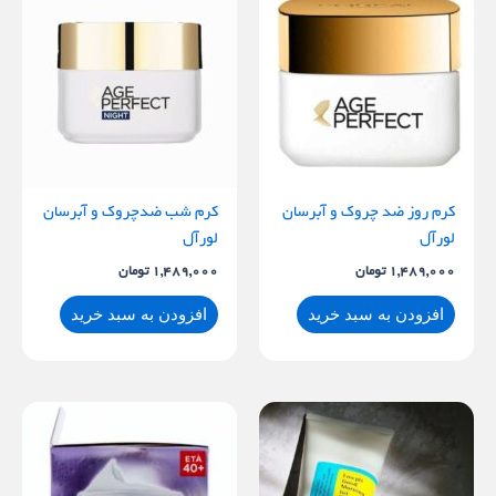
کرم روز ضد چروک و آبرسان
کرم شب ضدچروک و آبرسان
لورآل
لورآل
1,489,000
تومان
1,489,000
تومان
افزودن به سبد خرید
افزودن به سبد خرید