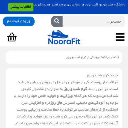
رش
با باشگاه مشتریان نورافیت برای هر سفارش 5 درصد اعتبار هدیه بگیرید.
اطلاعات بیشتر
ه
حتوا
جستجو
ورود / ثبت نام
سبد
خرید
خانه
/
مراقبت پوستی
/ کرم شب و روز
خرید کرم شب و روز
مراقبت از پوست یکی از مهم‌ترین مراحل در روتین زیبایی هر فرد
است. در این راستا،
کرم شب و روز
به عنوان دو محصول کلیدی
شناخته می‌شوند که هر کدام ویژگی‌ها و فواید خاص خود را دارند. با
توجه به آلودگی‌های محیطی، استرس‌های روزمره و افزایش سن،
استفاده از کرم‌های مناسب می‌تواند به حفظ سلامت و زیبایی پوست
کمک کند. در این مقاله به بررسی کرم شب و روز، فواید و ترکیبات
آن‌ها، نکات مهم در انتخاب و استفاده از این کرم‌ها خواهیم پرداخت.