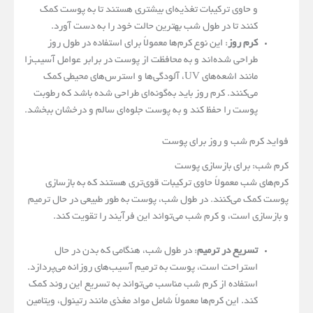
و حاوی ترکیبات تغذیه‌ای بیشتری هستند تا به پوست کمک
کنند تا در طول شب بهترین حالت خود را به دست آورد.
کرم روز
: این نوع کرم‌ها معمولاً برای استفاده در طول روز
طراحی شده‌اند و به محافظت از پوست در برابر عوامل آسیب‌زا
مانند اشعه‌های UV، آلودگی‌ها و استرس‌های محیطی کمک
می‌کنند. کرم روز باید به‌گونه‌ای طراحی شده باشد که رطوبت
پوست را حفظ کند و به پوست جلوه‌ای سالم و درخشان ببخشد.
فواید کرم شب و روز برای پوست
کرم شب: برای بازسازی پوست
کرم‌های شب معمولاً حاوی ترکیبات قوی‌تری هستند که به بازسازی
پوست کمک می‌کنند. در طول شب، پوست به طور طبیعی در حال ترمیم
و بازسازی است، و کرم شب می‌تواند این فرآیند را تقویت کند.
تسریع در ترمیم
: در طول شب، هنگامی که بدن در حال
استراحت است، پوست به ترمیم آسیب‌های روزانه می‌پردازد.
استفاده از کرم شب مناسب می‌تواند به تسریع این روند کمک
کند. این کرم‌ها معمولاً شامل مواد مغذی مانند رتینول، ویتامین