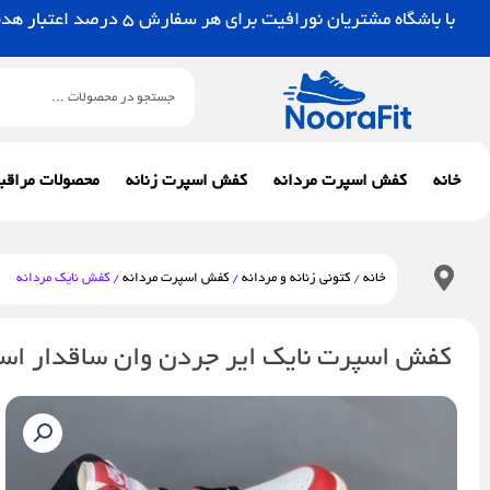
رش
با باشگاه مشتریان نورافیت برای هر سفارش 5 درصد اعتبار هدیه بگیرید.
ه
حتوا
جستجو
خانه
کفش اسپرت مردانه
کفش اسپرت زنانه
محصولات مراقب
خانه
/
کتونی زنانه و مردانه
/
کفش اسپرت مردانه
/ کفش نایک مردانه
کفش اسپرت نایک ایر جردن وان ساقدار اسپ