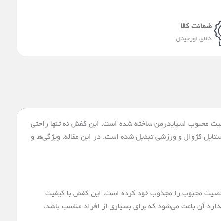
a
e
l
s
g
a
e
a
r
ضمانت کالا
-
p
a
کالای اورجینال
a
p
m
l
t
یت محبوب اسپایدرمن ساخته شده است. این کفش نه تنها راحتی
ستایل کژوال و ورزشی تبدیل شده است. در این مقاله، ویژگی‌ها و
خصیت محبوب را مجذوب خود کرده است. این کفش با کیفیت