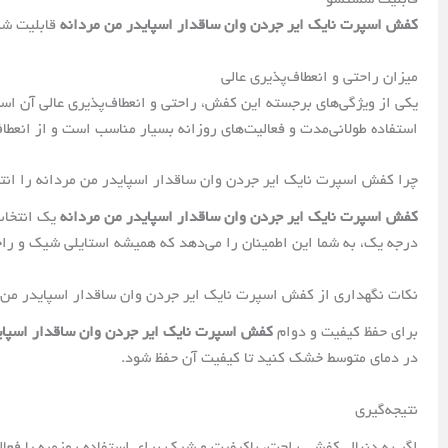
کفش اسپرت نایک ایر جردن وان ساقدار اسپایدر من مردانه
قابلیت شست
میزان راحتی و انعطاف‌پذیری عالی
یکی از ویژگی‌های برجسته این کفش، راحتی و انعطاف‌پذیری عالی آن ا
استفاده طولانی‌مدت و فعالیت‌های روزانه بسیار مناسب است و از انعطاف
چرا کفش اسپرت نایک ایر جردن وان ساقدار اسپایدر من مردانه را انت
کفش اسپرت نایک ایر جردن وان ساقدار اسپایدر من مردانه
یک انتخاب
درجه یک، به شما این اطمینان را می‌دهد که همیشه استایلی شیک و ر
نکات نگهداری از کفش اسپرت نایک ایر جردن وان ساقدار اسپایدر من 
برای حفظ کیفیت و دوام
کفش اسپرت نایک ایر جردن وان ساقدار اسپای
در دمای متوسط خشک کنید تا کیفیت آن حفظ شود.
نتیجه‌گیری
اگر به دنبال کفشی راحت، باکیفیت و شیک برای استفاده روزمره یا فع