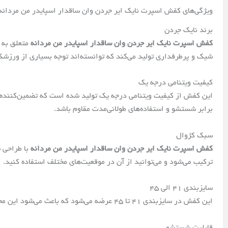
ویژگی‌های کفش اسپرت نایک ایر جردن وان ساقدار اسپایدر من مردانه
برند نایک جردن
کفش اسپرت نایک ایر جردن وان ساقدار اسپایدر من مردانه
متعلق به 
شیک و پرطرفداری تولید می‌کند که توانسته‌اند توجه بسیاری از ورزشکا
کیفیت ویتنامی درجه یک
این کفش از کیفیت ویتنامی درجه یک تولید شده است که تضمین‌کننده د
برابر شستشو و استفاده‌های طولانی‌مدت مقاوم باشد.
سبک کژوال
کفش اسپرت نایک ایر جردن وان ساقدار اسپایدر من مردانه
با طراحی س
ترکیب می‌شود و می‌توانید از آن در موقعیت‌های مختلف استفاده کنید.
سایزبندی ۴۱ الی ۴۵
این کفش در سایزبندی ۴۱ تا ۴۵ عرضه می‌شود که باعث می‌شود این محصول برای بسیاری از افراد مناسب باشد. قالب استاندارد این کفش باعث می‌شود که استفاده از آن راحت و بدون نگرانی باشد.
قابلیت شستشو