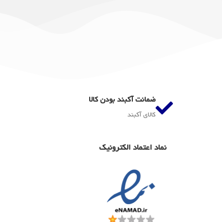
ضمانت آکبند بودن کالا
کالای آکبند
نماد اعتماد الکترونیک