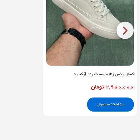
کفش ونس زنانه سفید برند آرکبیرد
2,900,000
تومان
مشاهده محصول