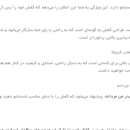
شو دارد. این ویژگی به شما این امکان را می‌دهد که کفش خود را پس از اس
ست. طراحی کفش به گونه‌ای است که به راحتی با پای شما سازگار می‌شود و
‌پذیری بالایی برخوردار است.
خاب کنیم؟
 عالی برای کسانی است که به دنبال راحتی، استایل و کیفیت در کنار هم هس
احت خواهید داشت.
مردانه
در من مردانه
، پیشنهاد می‌شود که کفش را با دمای مناسب شستشو دهید و ا
الیت‌های مختلف هستید،
کفش اسپرت نایک ایر جردن وان ساقدار اسپایدر من