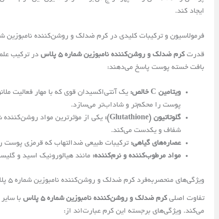
ایجاد کند.
فرمولاسیون و ترکیبات کلیدی در کرم ضدلک و روشن‌کننده نامبوزین شماره ۵ 
قدرت
کرم ضدلک و روشن‌کننده نامبوزین شماره ۵ پلاس
در ترکیب علمی
بافت خسته پوست پاسخ می‌دهند:
ویتامین C خالص:
یک آنتی‌اکسیدان قوی که با مهار فعالیت ملان
پوست را محکم‌تر و شاداب‌تر می‌سازد.
گلوتاتیون (Glutathione):
یکی از مؤثرترین مواد روشن‌کننده ش
شفاف و یکدست می‌کند.
عصاره‌های گیاهی:
ترکیبات طبیعی ضدالتهاب که قرمزی پوست را ک
مواد مرطوب‌کننده و نرم‌کننده:
مانند هیالورونیک اسید و گلیسی
ویژگی‌های منحصر‌به‌فرد کرم ضدلک و روشن‌کننده نامبوزین شماره ۵ پلاس
تفاوت اصلی
کرم ضدلک و روشن‌کننده نامبوزین شماره ۵ پلاس
با سایر 
می‌کند. ویژگی‌های برجسته این کرم عبارت‌اند از: