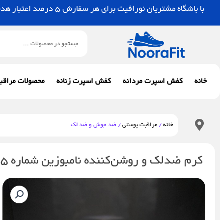
رش
با باشگاه مشتریان نورافیت برای هر سفارش 5 درصد اعتبار هدیه بگیرید.
ه
حتوا
جستجو
خانه
کفش اسپرت مردانه
کفش اسپرت زنانه
محصولات مراقب
خانه
/
مراقبت پوستی
/ ضد جوش و ضد لک
کرم ضدلک و روشن‌کننده نامبوزین شماره ۵ پلاس