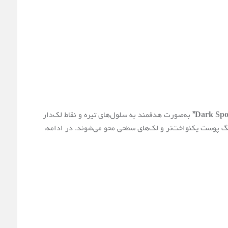
به‌صورت هدفمند به سلول‌های تیره و نقاط لک‌دار
 هفته‌های اول، پوست شفاف‌تر و بافت آن نرم‌تر می‌شود. پس از ۴ هفته استفاده منظم، رنگ پوست یکنواخت‌تر و لک‌های سطحی محو می‌شوند. در ادامه،