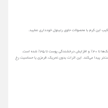
به مدت ۴ هفته منجر به کاهش چشمگیر لک‌ها تا ۴۰٪ و افزایش درخشندگی پوست تا ۳۵٪ شده است.
ت‌تر پیدا می‌کند. این اثرات بدون تحریک، قرمزی یا حساسیت رخ