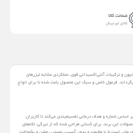
a
p
m
l
t
ضمانت کالا
کالای اورجینال
ترین محصولات مراقبت از پوست در کره جنوبی است که با ترکیب ویتامین C، گلوتاتیون و ترکیبات آنتی‌اکسیدانی قوی، عملکردی مشابه لیزرهای
ی‌گرداند. فرمول خاص و سبک این محصول باعث شده تا برای انواع
بر اساس شماره و هدف درمانی تقسیم‌بندی می‌کند تا کاربران
صولات این برند، برای کسانی طراحی شده که از تیرگی، لکه‌های
 درمانی است تا با ملایمت و بدون آسیب، پوستی روشن و یکنواخت