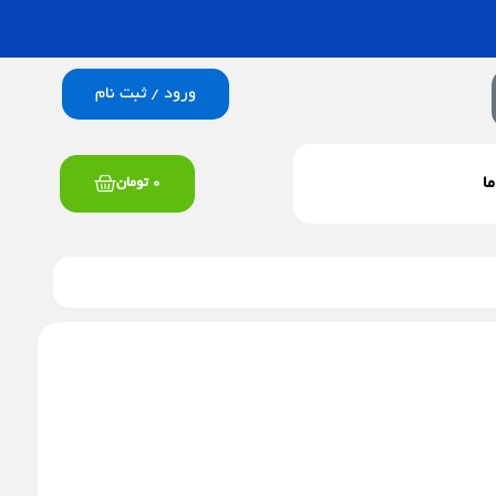
ورود / ثبت نام
سبد
ما
0
تومان
خرید