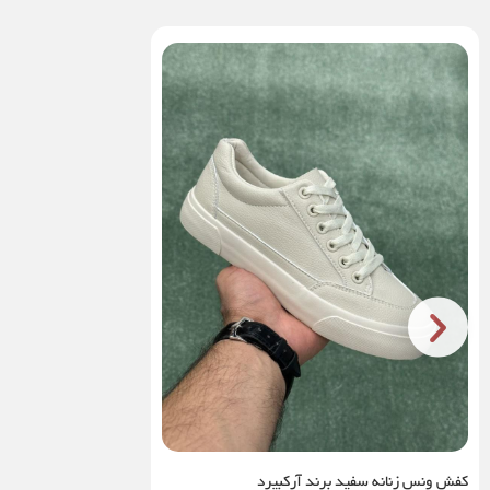
کفش ونس زنانه سفید برند آرکبیرد