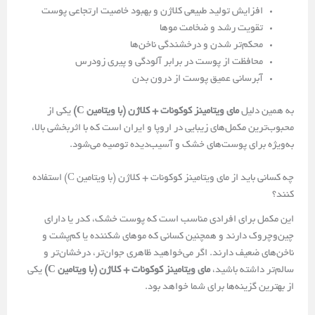
افزایش تولید طبیعی کلاژن و بهبود خاصیت ارتجاعی پوست
تقویت رشد و ضخامت موها
محکم‌تر شدن و درخشندگی ناخن‌ها
محافظت از پوست در برابر آلودگی و پیری زودرس
آبرسانی عمیق پوست از درون بدن
به همین دلیل
مای‌ ویتامینز کوکونات + کلاژن (با ویتامین C)
یکی از
محبوب‌ترین مکمل‌های زیبایی در اروپا و ایران است که با اثربخشی بالا،
به‌ویژه برای پوست‌های خشک و آسیب‌دیده توصیه می‌شود.
چه کسانی باید از مای‌ ویتامینز کوکونات + کلاژن (با ویتامین C) استفاده
کنند؟
این مکمل برای افرادی مناسب است که پوست خشک، کدر یا دارای
چین‌وچروک دارند و همچنین کسانی که موهای شکننده یا کم‌پشت و
ناخن‌های ضعیف دارند. اگر می‌خواهید ظاهری جوان‌تر، درخشان‌تر و
سالم‌تر داشته باشید،
مای‌ ویتامینز کوکونات + کلاژن (با ویتامین C)
یکی
از بهترین گزینه‌ها برای شما خواهد بود.