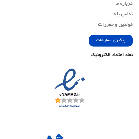
درباره ما
تماس با ما
قولنین و مقررات
پیگیری سفارشات
نماد اعتماد الکترونیک