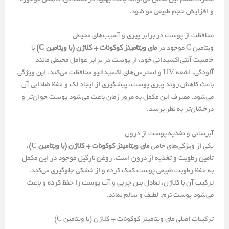
و افزایش حجم طبیعی مو شود.
محافظت از پوست در برابر پیری و آسیب‌های محیطی
ویتامین C موجود در
مای‌ ویتامینز کوکونات + کلاژن (با ویتامین C)
با
خاصیت آنتی‌اکسیدانی خود، از پوست در برابر عوامل محیطی مانند
آلودگی، اشعه UV و استرس‌های اکسیداتیو محافظت می‌کند. این ویژگی
باعث کاهش روند پیری پوست، پیشگیری از ایجاد لک و حفظ شادابی آن
می‌شود. مصرف این مکمل به مرور زمان باعث می‌شود پوست جوان‌تر و
درخشان‌تر به نظر برسد.
آبرسانی و تغذیه پوست از درون
یکی از ویژگی‌های خاص
مای‌ ویتامینز کوکونات + کلاژن (با ویتامین C)
،
تأمین رطوبت و تغذیه از درون است. روغن نارگیل موجود در این مکمل
به حفظ رطوبت طبیعی پوست کمک کرده و از خشکی جلوگیری می‌کند.
ترکیب آن با کلاژن، تعادل بین چربی و آب پوست را حفظ کرده و باعث
می‌شود پوست نرم، لطیف و سالم بماند.
ترکیبات اصلی مای‌ ویتامینز کوکونات + کلاژن (با ویتامین C)