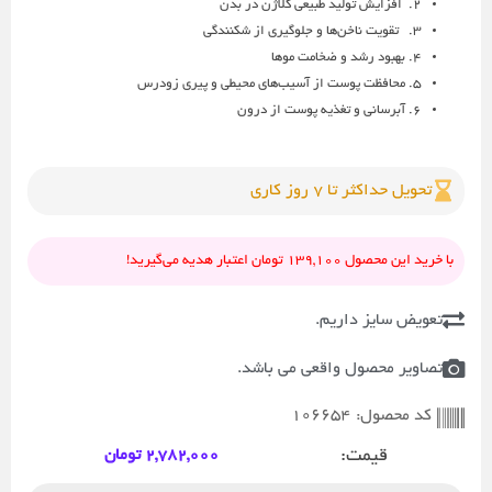
2. افزایش تولید طبیعی کلاژن در بدن
3. تقویت ناخن‌ها و جلوگیری از شکنندگی
4. بهبود رشد و ضخامت موها
5. محافظت پوست از آسیب‌های محیطی و پیری زودرس
6. آبرسانی و تغذیه پوست از درون
تحویل حداکثر تا 7 روز کاری
با خرید این محصول 139,100 تومان اعتبار هدیه می‌گیرید!
تعویض سایز داریم.
تصاویر محصول واقعی می باشد.
106654
کد محصول:
قیمت:
2,782,000
تومان
مای‌