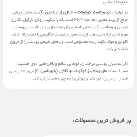
جمع‌بندی نهایی
در نهایت،
مای‌ ویتامینز کوکونات + کلاژن (با ویتامین C)
یک مکمل زیبایی
جامع از برند معتبر MyVitamins است که با ترکیب روغن نارگیل، کلاژن
دریایی و ویتامین C، راه‌حلی طبیعی برای جوانسازی و مراقبت از پوست،
مو و ناخن ارائه می‌دهد. این محصول باکیفیت انگلیسی با جذب بالا، فاقد
گلوتن و مواد نگهدارنده مصنوعی است و به‌طور طبیعی پوست را از درون
تغذیه می‌کند.
اگر به دنبال پوستی درخشان، موهایی سالم و ناخن‌هایی قوی هستید،
مصرف منظم
مای‌ ویتامینز کوکونات + کلاژن (با ویتامین C)
می‌تواند زیبایی
شما را از درون احیا کند و جوانی را به چهره شما بازگرداند.
پر فروش ترین محصولات: