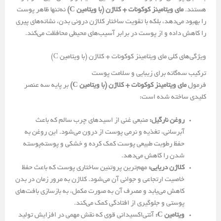
هستند.
مای‌ ویتامینز کوکونات + کلاژن (با ویتامین C)
نه‌تنها ظاهر پوست
را بهبود می‌دهد، بلکه با تقویت ساختار کلاژن درونی بدن، نشانه‌های پیری
را کاهش داده و از پوست در برابر آسیب‌های محیطی محافظت می‌کند.
ویژگی‌های کلی مای‌ ویتامینز کوکونات + کلاژن (با ویتامین C)
ترکیب سه‌گانه برای زیبایی و سلامت پوست
فرمول
مای‌ ویتامینز کوکونات + کلاژن (با ویتامین C)
بر پایه سه عنصر
کلیدی ساخته شده است:
روغن نارگیل:
منبعی غنی از اسیدهای چرب سالم که باعث
آبرسانی، تغذیه و نرمی پوست از درون می‌شود. این روغن به
حفظ رطوبت طبیعی پوست کمک کرده و خشکی و پوسته‌پوسته
شدن را کاهش می‌دهد.
کلاژن دریایی:
مهم‌ترین پروتئین ساختاری پوست که باعث حفظ
خاصیت ارتجاعی و جوانی آن می‌شود. کلاژن به مرور زمان در بدن
کاهش می‌یابد و مصرف آن به صورت مکمل، به بازسازی بافت‌های
پوستی و جلوگیری از افتادگی کمک می‌کند.
ویتامین C:
آنتی‌اکسیدانی قوی که نقش مهمی در افزایش تولید