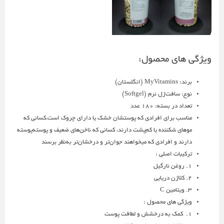
ویژگی های محصول:
برند: MyVitamins (انگلستان)
نوع: سافت‌ژل نرم (Softgel)
تعداد در بسته: ١٨٠ عدد
مناسب برای افرادی که پوستشان خشک یا دارای چروک است،کسانی که
موهای شکننده یا کم‌پشت دارند، کسانی که ناخن‌های ضعیف و پوسته‌پوسته
دارند و افرادی که میخواهند جوان‌تر و درخشان‌تر به‌نظر برسند
ترکیبات اصلی :
1. روغن نارگیل
2. کلاژن دریایی
3. ویتامین C
ویژگی های محصول :
1. کمک به درخشش و لطافت پوست