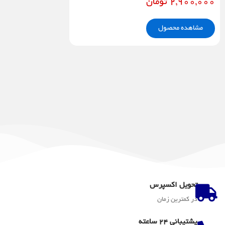
2,900,000
تومان
مشاهده محصول
تحویل اکسپرس
در کمترین زمان
پشتیبانی 24 ساعته