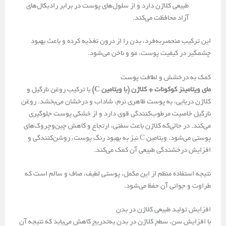
طبیعی کلاژن دارد و از سلول‌های پوست در برابر رادیکال‌های
آزاد محافظت می‌کند.
این ترکیب منحصر‌به‌فرد، بدن را از درون تغذیه کرده و باعث بهبود
چشمگیر در کیفیت پوست، مو و ناخن می‌شود.
کمک به درخشش و لطافت پوست
مای‌ ویتامینز کوکونات + کلاژن (با ویتامین C)
با ترکیب روغن نارگیل و
کلاژن دریایی، به پوست ظاهری نرم، شاداب و درخشان می‌بخشد. روغن
نارگیل خاصیت مرطوب‌کنندگی قوی دارد و از خشکی پوست جلوگیری
می‌کند. در حالی‌که کلاژن باعث سفتی، ارتجاع و کاهش چین‌وچروک‌های
پوستی می‌شود. ویتامین C نیز به بهبود رنگ پوست، روشن‌کنندگی و
افزایش درخشندگی طبیعی آن کمک می‌کند.
نتیجه استفاده منظم از این مکمل، پوستی لطیف، صاف و سالم است که
طراوت و جوانی آن حفظ می‌شود.
افزایش تولید طبیعی کلاژن در بدن
با افزایش سن، سطح کلاژن در بدن به‌تدریج کاهش می‌یابد که نتیجه آن