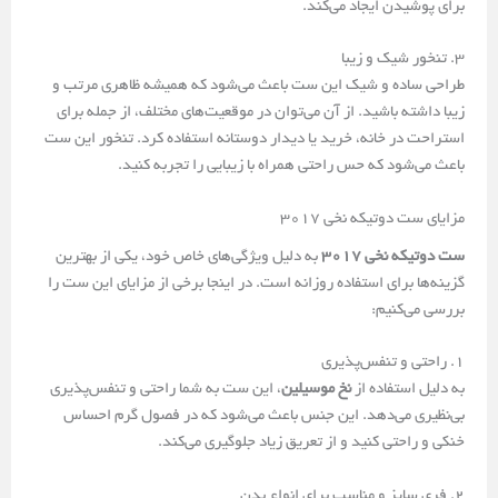
برای پوشیدن ایجاد می‌کند.
3. تنخور شیک و زیبا
طراحی ساده و شیک این ست باعث می‌شود که همیشه ظاهری مرتب و
زیبا داشته باشید. از آن می‌توان در موقعیت‌های مختلف، از جمله برای
استراحت در خانه، خرید یا دیدار دوستانه استفاده کرد. تنخور این ست
باعث می‌شود که حس راحتی همراه با زیبایی را تجربه کنید.
مزایای ست دوتیکه نخی 3017
ست دوتیکه نخی 3017
به دلیل ویژگی‌های خاص خود، یکی از بهترین
گزینه‌ها برای استفاده روزانه است. در اینجا برخی از مزایای این ست را
بررسی می‌کنیم:
1. راحتی و تنفس‌پذیری
به دلیل استفاده از
نخ موسیلین
، این ست به شما راحتی و تنفس‌پذیری
بی‌نظیری می‌دهد. این جنس باعث می‌شود که در فصول گرم احساس
خنکی و راحتی کنید و از تعریق زیاد جلوگیری می‌کند.
2. فری سایز و مناسب برای انواع بدن