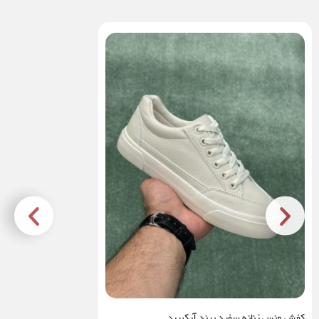
کفش ونس زنانه سفید برند آرکبیرد