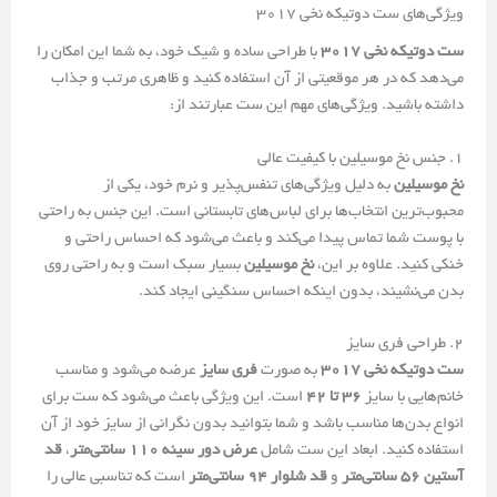
ویژگی‌های ست دوتیکه نخی 3017
ست دوتیکه نخی 3017
با طراحی ساده و شیک خود، به شما این امکان را
می‌دهد که در هر موقعیتی از آن استفاده کنید و ظاهری مرتب و جذاب
داشته باشید. ویژگی‌های مهم این ست عبارتند از:
1. جنس نخ موسیلین با کیفیت عالی
نخ موسیلین
به دلیل ویژگی‌های تنفس‌پذیر و نرم خود، یکی از
محبوب‌ترین انتخاب‌ها برای لباس‌های تابستانی است. این جنس به راحتی
با پوست شما تماس پیدا می‌کند و باعث می‌شود که احساس راحتی و
خنکی کنید. علاوه بر این،
نخ موسیلین
بسیار سبک است و به راحتی روی
بدن می‌نشیند، بدون اینکه احساس سنگینی ایجاد کند.
2. طراحی فری سایز
ست دوتیکه نخی 3017
به صورت
فری سایز
عرضه می‌شود و مناسب
خانم‌هایی با سایز
36 تا 42
است. این ویژگی باعث می‌شود که ست برای
انواع بدن‌ها مناسب باشد و شما بتوانید بدون نگرانی از سایز خود از آن
استفاده کنید. ابعاد این ست شامل
عرض دور سینه 110 سانتی‌متر
،
قد
آستین 56 سانتی‌متر
و
قد شلوار 94 سانتی‌متر
است که تناسبی عالی را