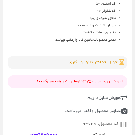
قد آستین 56
قد شلوار 94
تنخور شیک و زیبا
بسیار باکیفیت و درجه یک
تضمین دوخت و کیفیت
تمامی محصولات دلفین کالا وارداتی میباشد
تحویل حداکثر تا 7 روز کاری
با خرید این محصول 23,750 تومان اعتبار هدیه می‌گیرید!
تعویض سایز داریم.
تصاویر محصول واقعی می باشد.
93748
کد محصول:
475,000
تومان