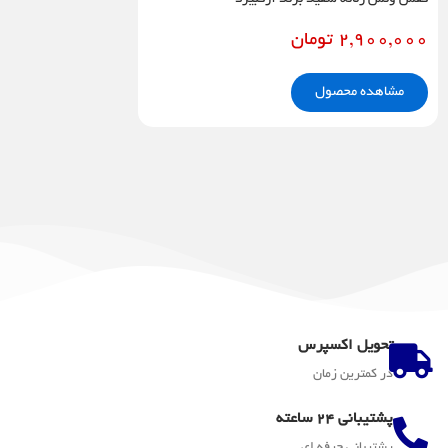
2,900,000
تومان
مشاهده محصول
تحویل اکسپرس
در کمترین زمان
پشتیبانی 24 ساعته
پشتیبانی حرفه ای