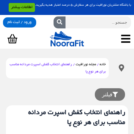
رش
با باشگاه مشتریان نورافیت برای هر سفارش 5 درصد اعتبار هدیه بگیرید.
اطلاعات بیشتر
ه
حتوا
جستجو
ورود / ثبت نام
سبد
خرید
خانه
/
مجله نورافیت
/ راهنمای انتخاب کفش اسپرت مردانه مناسب
برای هر نوع پا
فیلتر
راهنمای انتخاب کفش اسپرت مردانه
مناسب برای هر نوع پا