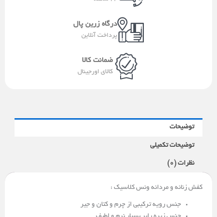
a
p
m
l
درگاه زرین پال
t
پرداخت آنلاین
ضمانت کالا
کالای اورجینال
توضیحات
توضیحات تکمیلی
نظرات (0)
کفش زنانه و مردانه ونس کلاسیک :
جنس رویه ترکیبی از چرم و کتان و جیر
جنس زیره رابر بسیار نرم و لطیف