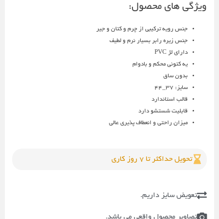
ویژگی های محصول:
جنس رویه ترکیبی از چرم و کتان و جیر
جنس زیره رابر بسیار نرم و لطیف
دارای لژ PVC
یه کتونی محکم و بادوام
بدون ساق
سایز: 37_44
قالب استاندارد
قابلیت شستشو دارد
میزان راحتی و انعطاف پذیری عالی
تحویل حداکثر تا 7 روز کاری
تعویض سایز داریم.
تصاویر محصول واقعی می باشد.