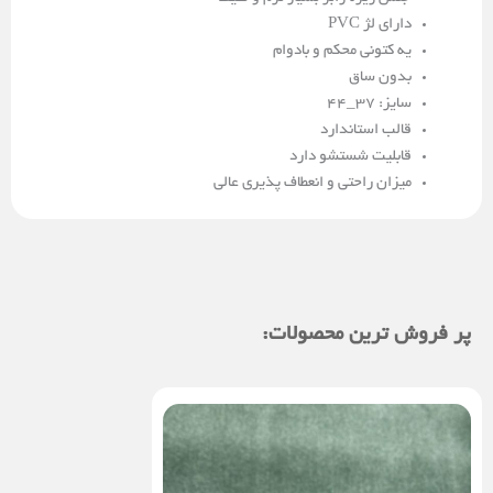
دارای لژ PVC
یه کتونی محکم و بادوام
بدون ساق
سایز: 37_44
قالب استاندارد
قابلیت شستشو دارد
میزان راحتی و انعطاف پذیری عالی
پر فروش ترین محصولات: