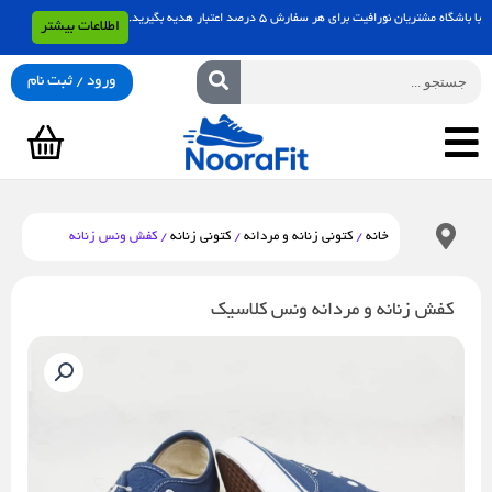
رش
با باشگاه مشتریان نورافیت برای هر سفارش 5 درصد اعتبار هدیه بگیرید.
اطلاعات بیشتر
ه
حتوا
جستجو
ورود / ثبت نام
سبد
خرید
خانه
/
کتونی زنانه و مردانه
/
کتونی زنانه
/ کفش ونس زنانه
کفش زنانه و مردانه ونس کلاسیک