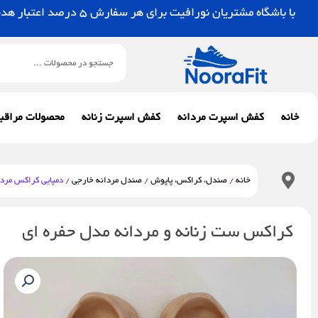
رش
با باشگاه مشتریان نورافیت برای هر سفارش 5 درصد اعتبار هدیه بگیرید.
ه
حتوا
جستجو
خانه
کفش اسپرت مردانه
کفش اسپرت زنانه
محصولات مراقب
خانه
/
صندل، کراکس، پاپوش
/
صندل مردانه خارجی
/ دمپایی کراکس مردا
کراکس ست زنانه و مردانه مدل حفره ای