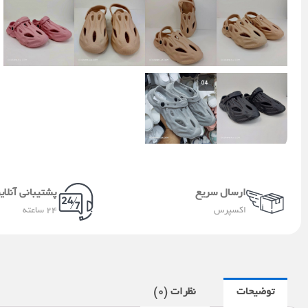
ارسال سریع
پشتیبانی آنلای
اکسپرس
24 ساعته
توضیحات
نظرات (0)