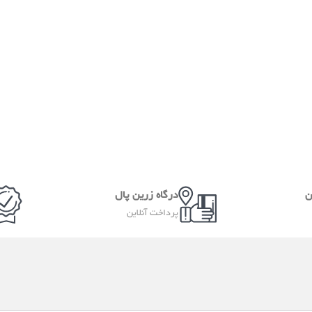
ن
درگاه زرین پال
پرداخت آنلاین