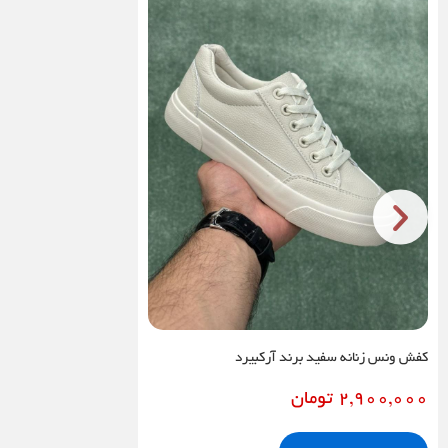
کفش ونس زنانه سفید برند آرکبیرد
2,900,000
تومان