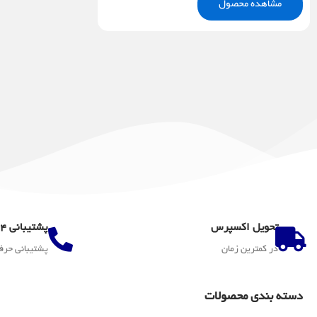
مشاهده محصول
تحویل اکسپرس
پشتیبانی 24 ساعته
در کمترین زمان
پشتیبانی حرف
دسته بندی محصولات