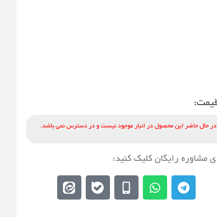
یمت:
در حال حاضر این محصول در انبار موجود نیست و در دسترس نمی باشد.
ی مشاوره رایگان کلیک کنید:
E
E
M
W
T
e
b
o
h
e
i
a
b
a
l