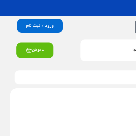
ورود / ثبت نام
سبد
ما
0
تومان
خرید