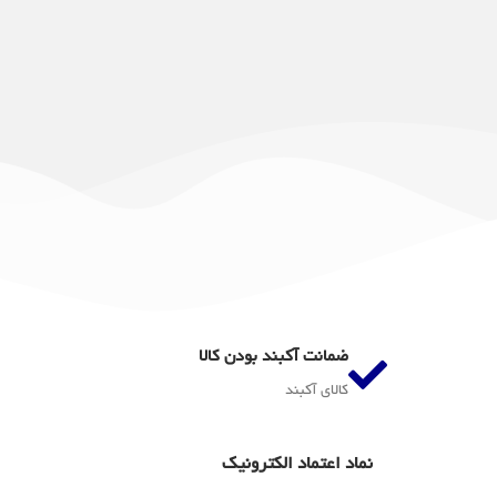
ضمانت آکبند بودن کالا
کالای آکبند
نماد اعتماد الکترونیک