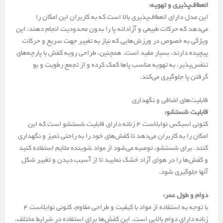
انعطاف‌پذیری و تهویه:
این مدل دارای انعطاف‌پذیری بالا است که به کاربران این امکان را
می‌دهد که حرکات طبیعی و آزادانه پا را بدون محدودیت انجام دهند. این
ویژگی به خصوص در ورزش‌هایی که نیاز به تغییر جهت سریع و حرکات
پیچیده دارند، بسیار مفید است. همچنین، طراحی رویه کفش با پارچه‌های
تنفس‌پذیر، به تهویه مناسب پاها کمک کرده و از تجمع رطوبت و بو
گرفتن پا جلوگیری می‌کند.
قابلیت‌های اضافی و نگهداری
قابلیت شستشو:
کتونی اسیکس نوابلاست ۴ زنانه دارای قابلیت شستشو است که این
امکان را به کاربران می‌دهد تا کفش‌های خود را به راحتی تمیز و نگهداری
کنند. برای شستشو، توصیه می‌شود از مواد شوینده ملایم استفاده کنید
و کفش‌ها را در هوای آزاد خشک نمایید تا از آسیب دیدن و تغییر شکل
آنها جلوگیری شود.
دوام و طول عمر:
با توجه به استفاده از مواد با کیفیت و طراحی مقاوم، کتونی نوابلاست ۴
زنانه دارای دوام بالایی است. این کفش‌ها برای استفاده در شرایط مختلف،