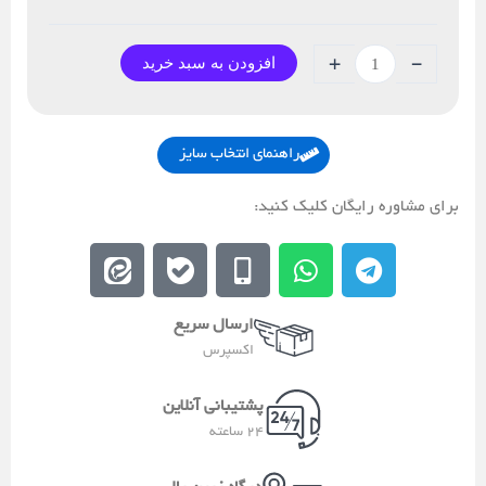
-
+
افزودن به سبد خرید
راهنمای انتخاب سایز
برای مشاوره رایگان کلیک کنید:
E
E
M
W
T
e
b
o
h
e
i
a
b
a
l
ارسال سریع
t
l
i
t
e
اکسپرس
a
e
l
s
g
a
e
a
r
پشتیبانی آنلاین
-
p
a
24 ساعته
a
p
m
l