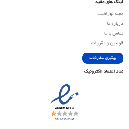
لینک های مفید
مجله نورافیت
درباره ما
تماس با ما
قولنین و مقررات
پیگیری سفارشات
نماد اعتماد الکترونیک