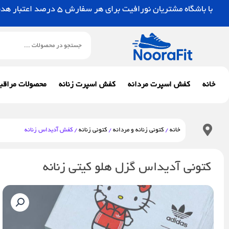
رش
با باشگاه مشتریان نورافیت برای هر سفارش 5 درصد اعتبار هدیه بگیرید.
ه
حتوا
جستجو
خانه
کفش اسپرت مردانه
کفش اسپرت زنانه
محصولات مراقب
خانه
/
کتونی زنانه و مردانه
/
کتونی زنانه
/ کفش آدیداس زنانه
کتونی آدیداس گزل هلو کیتی زنانه