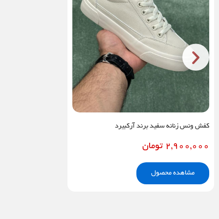
کفش ونس زنانه سفید برند آرکبیرد
2,900,000
تومان
مشاهده محصول