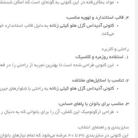
مواد به‌کار‌رفته در این کتونی به گونه‌ای است که امکان شستش
4. قالب استاندارد و تهویه مناسب:
کتونی آدیداس گزل هلو کیتی زنانه
به دلیل قالب استاندارد خود
می‌کند.
راحتی و کاربرد
1. استفاده روزمره و کلاسیک:
این کتونی طراحی شده است تا بهترین تجربه از راحتی را در فعا
2. تناسب با استایل‌های مختلف:
کتونی آدیداس گزل هلو کیتی زنانه
به راحتی با شلوارهای جین،
3. مناسب برای بانوان با پاهای حساس:
طراحی ارگونومیک این کفش، آن را برای بانوانی که به دنبال ر
سایزبندی و راهنمای انتخاب
این کتونی در سایزبندی 37 تا 40 عرضه می‌شود که تمام نیازهای بانوان با اندازه‌های مختلف پا را پوشش می‌دهد. انتخاب سایز مناسب تأثیر مستقیمی بر راحتی و تجربه کاربری دارد.