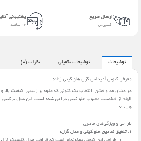
ارسال سریع
پشتیبانی آنلای
اکسپرس
24 ساعته
توضیحات
توضیحات تکمیلی
نظرات (0)
معرفی کتونی آدیداس گزل هلو کیتی زنانه
در دنیای مد و فشن، انتخاب یک کتونی که علاوه بر زیبایی، کیفیت بالا 
الهام از شخصیت محبوب هلو کیتی طراحی شده است. این مدل ترکیبی از 
هستند.
طراحی و ویژگی‌های ظاهری
1. تلفیق نمادین هلو کیتی و مدل گزل:
طراحی این کتونی به‌گونه‌ای است که ظرافت مدل کلاسیک گزل را