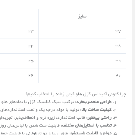
سایز
23
37
24
38
25
39
26
40
چرا کتونی آدیداس گزل هلو کیتی زنانه را انتخاب کنیم؟
طراحی منحصر‌به‌فرد:
ترکیب سبک کلاسیک گزل با نمادهای هلو ک
کیفیت ساخت بالا:
تولید با مواد درجه یک و تحت استانداردهای 
راحتی بی‌نظیر:
قالب استاندارد، زیره نرم و انعطاف‌پذیر، تجربه‌ا
تناسب با استایل‌های مختلف:
قابلیت ست شدن با لباس‌های روزم
دوام و قابلیت شستشو:
ظاهر زیبا و دوام طولانی با قابلیت حفظ 