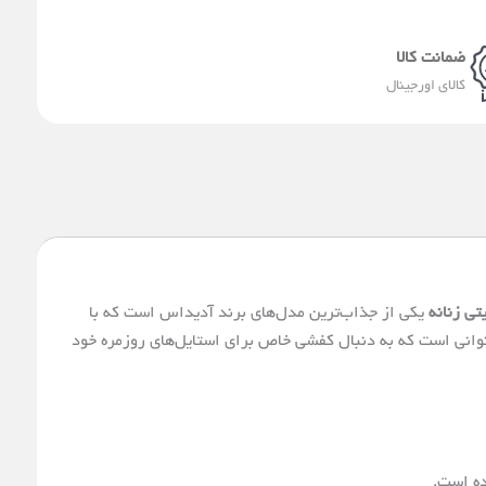
a
e
l
s
g
a
e
a
r
ضمانت کالا
-
p
a
کالای اورجینال
a
p
m
l
t
ی زنانه
یکی از جذاب‌ترین مدل‌های برند آدیداس است که با
نوانی است که به دنبال کفشی خاص برای استایل‌های روزمره خود
ده است.