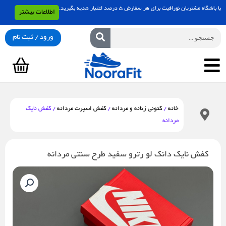
رش
با باشگاه مشتریان نورافیت برای هر سفارش 5 درصد اعتبار هدیه بگیرید.
اطلاعات بیشتر
ه
حتوا
جستجو
ورود / ثبت نام
سبد
خرید
خانه
/
کتونی زنانه و مردانه
/
کفش اسپرت مردانه
/ کفش نایک
مردانه
کفش نایک دانک لو رترو سفید طرح سنتی مردانه