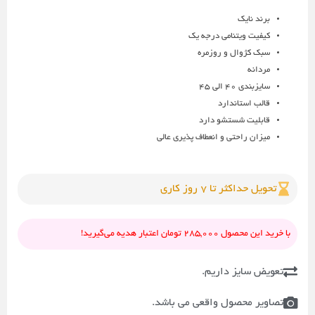
برند نایک
کیفیت ویتنامی درجه یک
سبک کژوال و روزمره
مردانه
سایزبندی 40 الی 45
قالب استاندارد
قابلیت شستشو دارد
میزان راحتی و انعطاف پذیری عالی
تحویل حداکثر تا 7 روز کاری
با خرید این محصول 285,000 تومان اعتبار هدیه می‌گیرید!
تعویض سایز داریم.
تصاویر محصول واقعی می باشد.