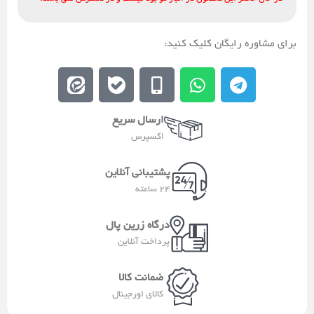
برای مشاوره رایگان کلیک کنید:
E
E
M
W
T
e
b
o
h
e
i
a
b
a
l
ارسال سریع
t
l
i
t
e
اکسپرس
a
e
l
s
g
a
e
a
r
پشتیبانی آنلاین
-
p
a
24 ساعته
a
p
m
l
درگاه زرین پال
t
پرداخت آنلاین
ضمانت کالا
کالای اورجینال