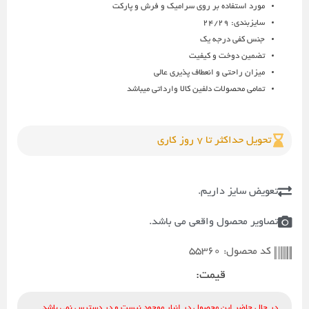
مورد استفاده بر روی سرامیک و فرش و پارکت
سایزبندی: 24/29
جنس کفی درجه یک
تضمین دوخت و کیفیت
میزان راحتی و انعطاف پذیری عالی
تمامی محصولات دلفین کالا وارداتی میباشد
تحویل حداکثر تا 7 روز کاری
تعویض سایز داریم.
تصاویر محصول واقعی می باشد.
55360
کد محصول:
قیمت:
در حال حاضر این محصول در انبار موجود نیست و در دسترس نمی باشد.