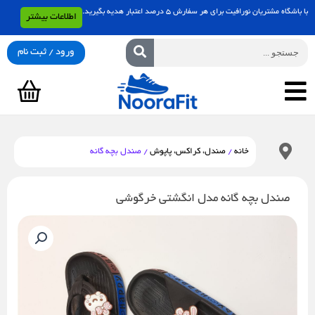
رش
با باشگاه مشتریان نورافیت برای هر سفارش 5 درصد اعتبار هدیه بگیرید.
اطلاعات بیشتر
ه
حتوا
جستجو
ورود / ثبت نام
سبد
خرید
خانه
/
صندل، کراکس، پاپوش
/ صندل بچه گانه
صندل بچه گانه مدل انگشتی خرگوشی