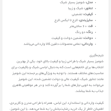
مدل:
شومیز بسیار شیک
تنخور:
شیک و زیبا
کیفیت:
تضمینی
سایزبندی:
لارج تا ایکس لارج
قد:
60 سانتی‌متر
رنگ:
دو رنگ
دوخت:
تضمین دوخت و کیفیت
وارداتی:
تمامی محصولات دلفین کالا وارداتی می‌باشد
نتیجه‌گیری
شومیز بسیار شیک با طراحی زیبا و کیفیت بالای خود، یکی از بهترین
انتخاب‌ها برای خانم‌هایی است که به دنبال لباسی شیک و باکیفیت برای
مناسبت‌های مختلف هستند. با توجه به ویژگی‌های برجسته این شومیز
مانند تنخور شیک، کیفیت عالی و دوخت تضمین شده، این شومیز
می‌تواند به خوبی نیازهای شما را برآورده کند و در هر موقعیتی ظاهری
جذاب به شما ببخشد.
کیفیت وارداتی و استاندارد این لباس، همراه با طراحی مدرن و کاربردی،
اطمینان خاطر از یک خرید رضایت‌بخش را به شما می‌دهد. با این شومیز،