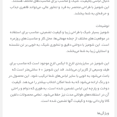
دنبال لباسی باکیفیت، شیک و مناسب برای مناسبت‌های مختلف هستند.
این شومیز با طراحی منحصر به فرد و تنخور عالی، می‌تواند ظاهری جذاب
و حرفه‌ای به شما ببخشد.
توضیحات
شومیز بسیار شیک با طراحی زیبا و کیفیت تضمینی، مناسب برای استفاده
در موقعیت‌های مختلف از جمله مهمانی‌ها، محل کار و مناسبت‌های روزمره
است. این شومیز با دوختی دقیق و تنخوری شیک، به خوبی بر تن نشسته
و استایلی زیبا به شما می‌بخشد.
این شومیز در سایزبندی لارج تا ایکس لارج موجود است که مناسب برای
طیف وسیعی از کاربران می‌باشد. قد این شومیز 60 سانتی‌متر است که
باعث می‌شود به خوبی با سایر لباس‌های شما ترکیب شود. این محصول در
دو رنگ ارائه می‌شود که به شما امکان انتخاب بیشتر را می‌دهد. کیفیت
دوخت و پارچه این لباس تضمین شده است، به طوری که دوام و راحتی
آن در استفاده‌های طولانی مدت نیز حفظ می‌شود. تمامی محصولات دلفین
کالا وارداتی بوده و کیفیت آنها تضمین شده است.
ویژگی‌ها