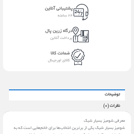
a
e
a
r
پشتیبانی آنلاین
-
p
a
24 ساعته
a
p
m
l
درگاه زرین پال
t
پرداخت آنلاین
ضمانت کالا
کالای اورجینال
توضیحات
نظرات (0)
معرفی شومیز بسیار شیک
شومیز بسیار شیک یکی از برترین انتخاب‌ها برای خانم‌هایی است که به