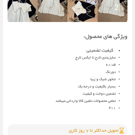
ویژگی های محصول:
کیفیت تضمینی
سایزبندی:لارج تا ایکس لارج
قد:۶۰
دورنگ
تنخور شیک و زیبا
بسیار باکیفیت و درجه یک
تضمین دوخت و کیفیت
تمامی محصولات دلفین کالا وارداتی میباشد
#11
تحویل حداکثر تا 7 روز کاری