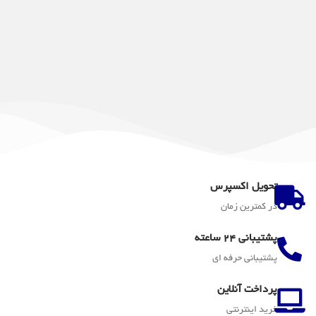
تحویل اکسپرس
در کمترین زمان
پشتیبانی 24 ساعته
پشتیبانی حرفه ای
پرداخت آنلاین
خرید اینترنتی