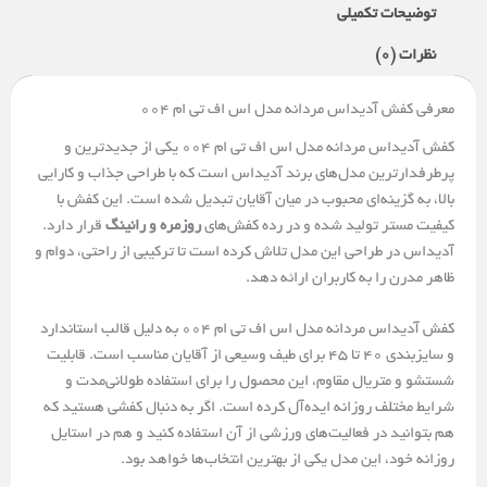
توضیحات تکمیلی
نظرات (0)
معرفی کفش آدیداس مردانه مدل اس اف تی ام 004
کفش آدیداس مردانه مدل اس اف تی ام 004 یکی از جدیدترین و
پرطرفدارترین مدل‌های برند آدیداس است که با طراحی جذاب و کارایی
بالا، به گزینه‌ای محبوب در میان آقایان تبدیل شده است. این کفش با
کیفیت مستر تولید شده و در رده کفش‌های
روزمره و رانینگ
قرار دارد.
آدیداس در طراحی این مدل تلاش کرده است تا ترکیبی از راحتی، دوام و
ظاهر مدرن را به کاربران ارائه دهد.
کفش آدیداس مردانه مدل اس اف تی ام 004 به دلیل قالب استاندارد
و سایزبندی 40 تا 45 برای طیف وسیعی از آقایان مناسب است. قابلیت
شستشو و متریال مقاوم، این محصول را برای استفاده طولانی‌مدت و
شرایط مختلف روزانه ایده‌آل کرده است. اگر به دنبال کفشی هستید که
هم بتوانید در فعالیت‌های ورزشی از آن استفاده کنید و هم در استایل
روزانه خود، این مدل یکی از بهترین انتخاب‌ها خواهد بود.