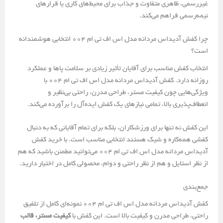
غیررسمی، ظاهری متفاوت و جذاب برای محیط‌های کاری یا قرارهای
نیمه‌رسمی فراهم می‌کند.
چرا کفش آدیداس مردانه مدل اس اف تی ام 004 انتخابی هوشمندانه
است؟
انتخاب کفش مناسب برای آقایان تأثیر زیادی بر سلامت پاها و عملکرد
روزانه دارد. کفش آدیداس مردانه مدل اس اف تی ام 004 با
ویژگی‌هایی چون کیفیت مستر، طراحی مدرن، راحتی بی‌نظیر و
انعطاف‌پذیری بالا، تمامی نیازهای یک کفش ایده‌آل را برآورده می‌کند.
این کفش نه تنها برای ورزشکاران، بلکه برای تمام آقایانی که به دنبال
کفشی همه‌کاره و شیک هستند انتخابی مناسب است. با خرید کفش
آدیداس مردانه مدل اس اف تی ام 004 می‌توانید مطمئن باشید که هم
از نظر استایل و هم از نظر راحتی و دوام، محصولی کامل در اختیار دارید.
جمع‌بندی
کفش آدیداس مردانه مدل اس اف تی ام 004 نمونه‌ای کامل از تلفیق
راحتی، طراحی مدرن و کیفیت بالا است. این کفش با
کیفیت مستر، قالب