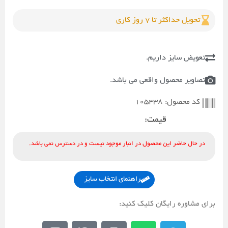
تحویل حداکثر تا 7 روز کاری
تعویض سایز داریم.
تصاویر محصول واقعی می باشد.
105438
کد محصول:
قیمت:
در حال حاضر این محصول در انبار موجود نیست و در دسترس نمی باشد.
راهنمای انتخاب سایز
برای مشاوره رایگان کلیک کنید:
E
E
M
W
T