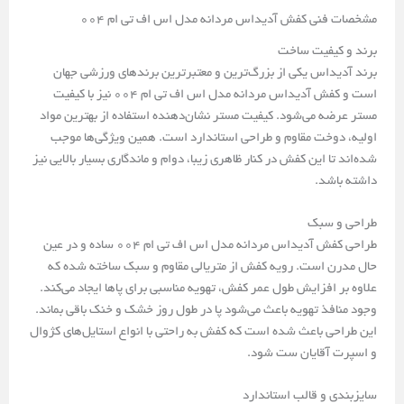
مشخصات فنی کفش آدیداس مردانه مدل اس اف تی ام 004
برند و کیفیت ساخت
برند آدیداس یکی از بزرگ‌ترین و معتبرترین برندهای ورزشی جهان
است و کفش آدیداس مردانه مدل اس اف تی ام 004 نیز با کیفیت
مستر عرضه می‌شود. کیفیت مستر نشان‌دهنده استفاده از بهترین مواد
اولیه، دوخت مقاوم و طراحی استاندارد است. همین ویژگی‌ها موجب
شده‌اند تا این کفش در کنار ظاهری زیبا، دوام و ماندگاری بسیار بالایی نیز
داشته باشد.
طراحی و سبک
طراحی کفش آدیداس مردانه مدل اس اف تی ام 004 ساده و در عین
حال مدرن است. رویه کفش از متریالی مقاوم و سبک ساخته شده که
علاوه بر افزایش طول عمر کفش، تهویه مناسبی برای پاها ایجاد می‌کند.
وجود منافذ تهویه باعث می‌شود پا در طول روز خشک و خنک باقی بماند.
این طراحی باعث شده است که کفش به راحتی با انواع استایل‌های کژوال
و اسپرت آقایان ست شود.
سایزبندی و قالب استاندارد