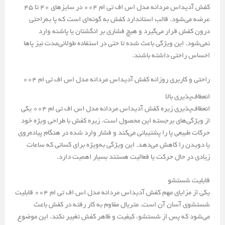
کفش آدیداس مردانه مدل اس اف تی ام 004 در سایزهای 40 تا 45
عرضه می‌شود. قالب استاندارد کفش به گونه‌ای است که پا به‌راحتی
درون کفش قرار می‌گیرد و هیچ فشاری بر انگشتان یا پاشنه وارد
نمی‌شود. این ویژگی باعث شده تا حتی در استفاده طولانی‌مدت نیز پاها
احساس راحتی داشته باشند.
راحتی و کاربری روزانه کفش آدیداس مردانه مدل اس اف تی ام 004
انعطاف‌پذیری بالا
انعطاف‌پذیری زیره کفش آدیداس مردانه مدل اس اف تی ام 004 یکی
از ویژگی‌های برجسته این محصول است. زیره کفش با طراحی ویژه خود
حرکات طبیعی پا را پشتیبانی می‌کند و فشار وارد شده در هنگام پیاده‌روی
یا دویدن را کاهش می‌دهد. این ویژگی به‌ویژه برای کسانی که ساعات
زیادی در حال حرکت یا فعالیت هستند بسیار اهمیت دارد.
قابلیت شستشو
یکی از مزایای مهم کفش آدیداس مردانه مدل اس اف تی ام 004 قابلیت
شستشوی آسان آن است. متریال مقاوم به کار رفته در کفش باعث
می‌شود که پس از شستشو، کیفیت و ظاهر کفش تغییر نکند. این موضوع