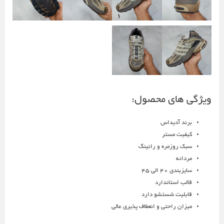
ویژگی های محصول:
برند آدیداس
کیفیت مستر
سبک روزمره و رانینگ
مردانه
سایزبندی 40 الی 45
قالب استاندارد
قابلیت شستشو دارد
میزان راحتی و انعطاف پذیری عالی