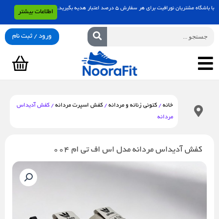
رش
با باشگاه مشتریان نورافیت برای هر سفارش 5 درصد اعتبار هدیه بگیرید.
اطلاعات بیشتر
ه
حتوا
جستجو
ورود / ثبت نام
سبد
خرید
خانه
/
کتونی زنانه و مردانه
/
کفش اسپرت مردانه
/ کفش آدیداس
مردانه
کفش آدیداس مردانه مدل اس اف تی ام 004