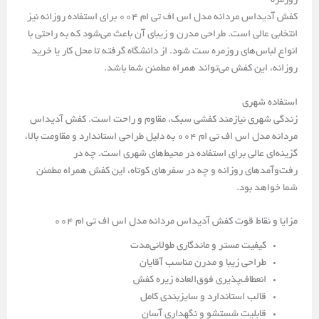
روزمره
کفش آدیداس مردانه مدل اس اف تی ام 004 برای استفاده روزانه نیز
انتخابی عالی است. طراحی مدرن و زیبای آن باعث می‌شود که به راحتی با
انواع لباس‌های روزمره ست شود. از دانشگاه گرفته تا محل کار یا خرید
روزانه، این کفش می‌تواند همراه مطمئن شما باشد.
استفاده شهری
زندگی شهری نیازمند کفشی سبک، مقاوم و راحت است. کفش آدیداس
مردانه مدل اس اف تی ام 004 به دلیل طراحی استاندارد و مقاومت بالا،
گزینه‌ای عالی برای استفاده در محیط‌های شهری است. چه در
رفت‌وآمدهای روزانه و چه در سفرهای کوتاه، این کفش همراه مطمئن
شما خواهد بود.
مزایا و نقاط قوت کفش آدیداس مردانه مدل اس اف تی ام 004
کیفیت مستر و ماندگاری طولانی‌مدت
طراحی زیبا و مدرن مناسب آقایان
انعطاف‌پذیری فوق‌العاده زیره کفش
قالب استاندارد و سایزبندی کامل
قابلیت شستشو و نگهداری آسان