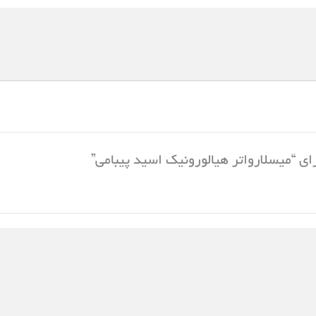
ای “میسلارواتر هیالورونیک اسید پیبامی”