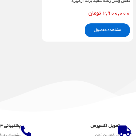
کفش ونس زنانه سفید برند آرکبیرد
2,900,000
تومان
مشاهده محصول
تحویل اکسپرس
پشتیبانی 24 ساعته
در کمترین زمان
پشتیبانی حرف