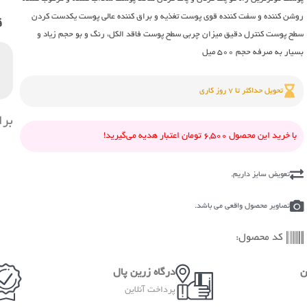
روشن کننده و سفت کننده قوی پوست تغذیه و براق کننده عالی پوست یکدست کردن
ق
سطح پوست کنترل دقیق میزان چربی سطح پوست فاقد الکل، رنگ و بو حجم زیاد و
بسیار به صرفه حجم ۵۰۰ میل
تحویل حداکثر تا 7 روز کاری
برا
با خرید این محصول 6,500 تومان اعتبار هدیه می‌گیرید!
تعویض سایز داریم.
تصاویر محصول واقعی می باشد.
کد محصول:
ن
درگاه زرین پال
پرداخت آنلاین