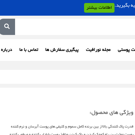
اطلاعات بیشتر
ت پوستی
مجله نورافیت
پیگیری سفارش ها
تماس با ما
درباره 
ویژگی های محصول:
قدرت پاک کنندگی بالااز بین برنده کامل سموم و کثیفی های پوست آبرسان و نرم کننده
پوست موثرترین راه کوچک کردن و پاک کردن منافذ پوست شاداب کننده و مرطوب کننده