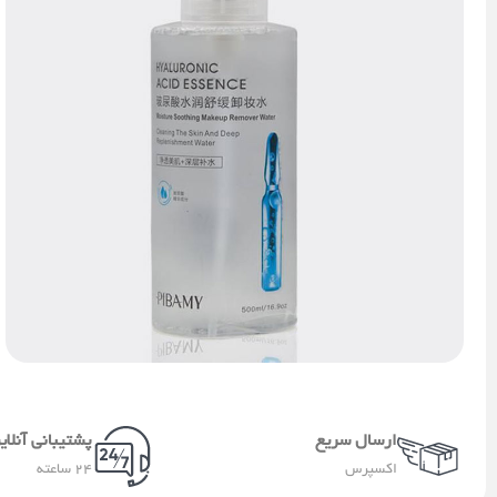
ارسال سریع
پشتیبانی آنلای
اکسپرس
24 ساعته