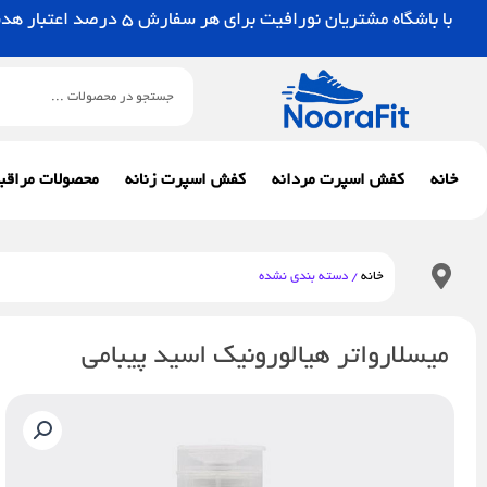
رش
با باشگاه مشتریان نورافیت برای هر سفارش 5 درصد اعتبار هدیه بگیرید.
ه
حتوا
جستجو
خانه
کفش اسپرت مردانه
کفش اسپرت زنانه
محصولات مراقب
خانه
/ دسته بندی نشده
میسلارواتر هیالورونیک اسید پیبامی