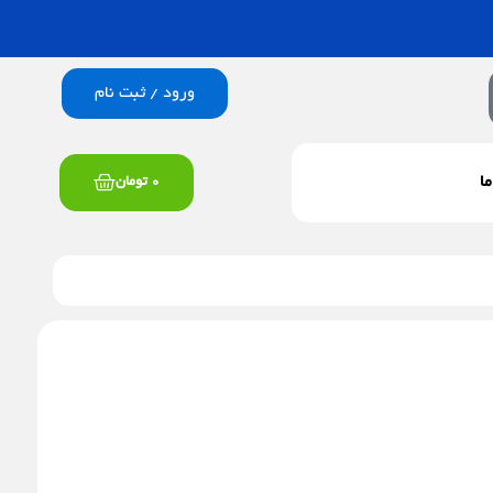
ورود / ثبت نام
سبد
ما
0
تومان
خرید