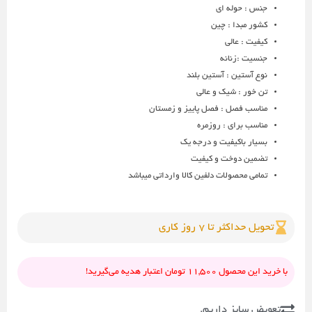
جنس : حوله ای
کشور مبدا : چین
کیفیت : عالی
جنسیت :زنانه
نوع آستین : آستین بلند
تن خور : شیک و عالی
مناسب فصل : فصل پاییز و زمستان
مناسب برای : روزمره
بسیار باکیفیت و درجه یک
تضمین دوخت و کیفیت
تمامی محصولات دلفین کالا وارداتی میباشد
تحویل حداکثر تا 7 روز کاری
با خرید این محصول 11,500 تومان اعتبار هدیه می‌گیرید!
تعویض سایز داریم.