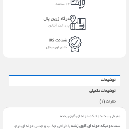
-
p
a
24 ساعته
a
p
m
l
درگاه زرین پال
t
پرداخت آنلاین
ضمانت کالا
کالای اورجینال
توضیحات
توضیحات تکمیلی
نظرات (1)
معرفی ست دو تیکه حوله ای گاوی زنانه
ست دو تیکه حوله ای گاوی زنانه
با طراحی جذاب و جنس حوله ای نرم،