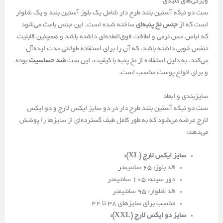
ویژگی‌های کلیدی
ست دو تیکه آستین بلند طرح دار شامل یک بلوز آستین بلند و یک شلوار
است که از
جنس نخ پنبه‌ای
ساخته شده است. این جنس باعث می‌شود
که لباس حس نرمی و لطافت فوق‌العاده‌ای داشته باشد و همچنین قابلیت
تنفس خوبی داشته باشد، که آن را برای استفاده طولانی مدت ایده‌آل
می‌کند. به دلیل استفاده از نخ پنبه با کیفیت، این ست
ضد حساسیت
بوده
و برای انواع پوست مناسب است.
سایزبندی و ابعاد
ست دو تیکه آستین بلند طرح دار در دو سایز ایکس لارج و دو ایکس
لارج عرضه می‌شود که به طور کامل طیف گسترده‌ای از سایزها را پوشش
می‌دهد:
سایز ایکس لارج (XL):
قد بلوز: 65 سانتیمتر
دور سینه: 105 سانتیمتر
قد شلوار: 95 سانتیمتر
مناسب برای سایزهای 38 تا 42
سایز دو ایکس لارج (XXL):