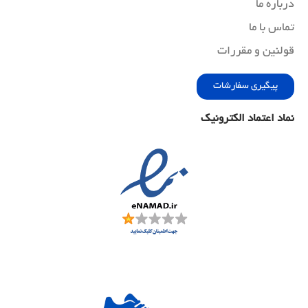
درباره ما
تماس با ما
قولنین و مقررات
پیگیری سفارشات
نماد اعتماد الکترونیک