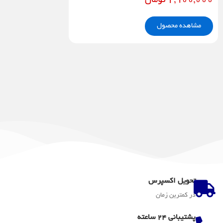
2,900,000
تومان
مشاهده محصول
تحویل اکسپرس
در کمترین زمان
پشتیبانی 24 ساعته