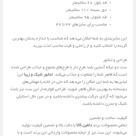
قد بلوز: 68 سانتیمتر
دور سینه: 110 سانتیمتر
قد شلوار: 95 سانتیمتر
مناسب برای سایزهای 44 تا 46
این سایزبندی به شما امکان می‌دهد که متناسب با اندازه بدنتان بهترین
گزینه را انتخاب کنید و از راحتی و فیت مناسب لذت ببرید.
طراحی و تنخور
ست دو تیکه آستین بلند طرح دار با طرح‌های متنوع و جذاب طراحی شده
است که ظاهر شما را متفاوت و جذاب می‌کند.
تنخور شیک و زیبا
این
لباس‌ها به شما این امکان را می‌دهد که حتی در خانه یا مهمانی‌های
دوستانه به بهترین شکل ظاهر شوید. طراحی قواره‌دار این ست نیز باعث
می‌شود که آزادی حرکت بیشتری داشته باشید و در عین حال استایلی
شیک و مدرن داشته باشید.
کیفیت ساخت و تضمین
تمامی محصولات برند
دلفین کالا
با دقت بالا و تضمین کیفیت تولید
می‌شوند. این ست نیز از جمله محصولات وارداتی این برند است و با