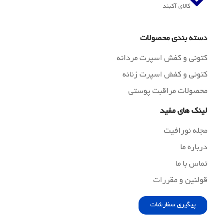
کالای آکبند
دسته بندی محصولات
کتونی و کفش اسپرت مردانه
کتونی و کفش اسپرت زنانه
محصولات مراقبت پوستی
لینک های مفید
مجله نورافیت
درباره ما
تماس با ما
قولنین و مقررات
پیگیری سفارشات