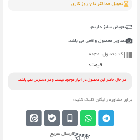
تحویل حداکثر تا 7 روز کاری
تعویض سایز داریم.
تصاویر محصول واقعی می باشد.
0040
کد محصول:
قیمت:
در حال حاضر این محصول در انبار موجود نیست و در دسترس نمی باشد.
برای مشاوره رایگان کلیک کنید:
E
E
M
W
T
e
b
o
h
e
i
a
b
a
l
ارسال سریع
t
l
i
t
e