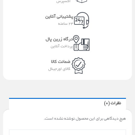
اکسپرس
a
e
l
s
g
a
e
a
r
پشتیبانی آنلاین
-
p
a
24 ساعته
a
p
m
l
درگاه زرین پال
t
پرداخت آنلاین
ضمانت کالا
کالای اورجینال
نظرات (0)
هیچ دیدگاهی برای این محصول نوشته نشده است.